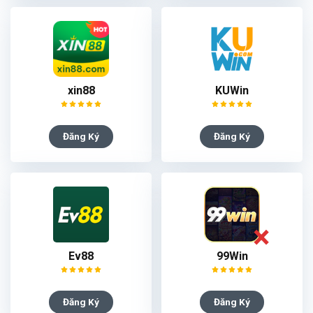
xin88
KUWin
Đăng Ký
Đăng Ký
Ev88
99Win
Đăng Ký
Đăng Ký