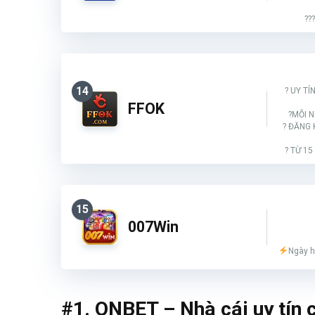
??
14
? UY T
FFOK
?MỖI 
? ĐĂNG 
? TỪ 15
15
007Win
Ngày h
#1. ONBET – Nhà cái uy tín 