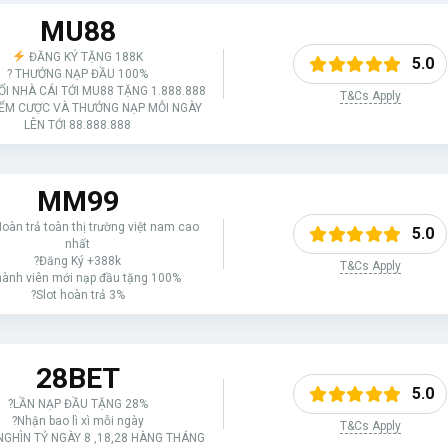
MU88
ĐĂNG KÝ TẶNG 188K
5.0
? THƯỞNG NẠP ĐẦU 100%
ỔI NHÀ CÁI TỚI MU88 TẶNG 1.888.888
T&Cs Apply
IỂM CƯỢC VÀ THƯỞNG NẠP MỖI NGÀY
LÊN TỚI 88.888.888
MM99
Hoàn trả toàn thị trường việt nam cao
5.0
nhất
?Đăng Ký +388k
T&Cs Apply
hành viên mới nạp đầu tặng 100%
?Slot hoàn trả 3%
28BET
5.0
?LẦN NẠP ĐẦU TẶNG 28%
?Nhận bao lì xì mỗi ngày
T&Cs Apply
 NGHÌN TỶ NGÀY 8 ,18,28 HÀNG THÁNG