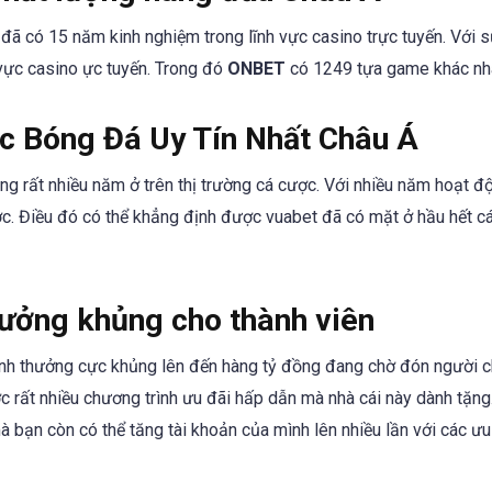
đã có 15 năm kinh nghiệm trong lĩnh vực casino trực tuyến. Với s
vực casino ực tuyến. Trong đó
ONBET
có 1249 tựa game khác nha
c Bóng Đá Uy Tín Nhất Châu Á
ng rất nhiều năm ở trên thị trường cá cược. Với nhiều năm hoạt độ
ợc. Điều đó có thể khẳng định được vuabet đã có mặt ở hầu hết các
hưởng khủng cho thành viên
nh thưởng cực khủng lên đến hàng tỷ đồng đang chờ đón người chơ
c rất nhiều chương trình ưu đãi hấp dẫn mà nhà cái này dành tặn
 bạn còn có thể tăng tài khoản của mình lên nhiều lần với các ưu