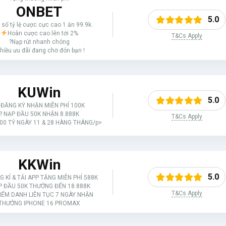
ONBET
5.0
 số tỷ lệ cược cực cao 1 ăn 99.9k.
Hoàn cược cao lên tới 2%
T&Cs Apply
?Nạp rút nhanh chóng
hiều ưu đãi đang chờ đón bạn !
KUWin
5.0
ĐĂNG KÝ NHẬN MIỄN PHÍ 100K
? NẠP ĐẦU 50K NHẬN 8.888K
T&Cs Apply
5000 TỶ NGÀY 11 & 28 HÀNG THÁNG/p>
KKWin
5.0
 KÍ & TẢI APP TẶNG MIỄN PHÍ 588K
P ĐẦU 50K THƯỞNG ĐẾN 18.888K
T&Cs Apply
IỂM DANH LIÊN TỤC 7 NGÀY NHẬN
THƯỞNG IPHONE 16 PROMAX