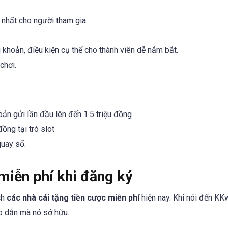
nhất cho người tham gia.
u khoản, điều kiện cụ thể cho thành viên dễ nắm bắt.
chơi.
n gửi lần đầu lên đến 1.5 triệu đồng
ồng tại trò slot
quay số.
miễn phí khi đăng ký
ch
các nhà cái tặng tiền cược miễn phí
hiện nay. Khi nói đến KK
p dẫn mà nó sở hữu.