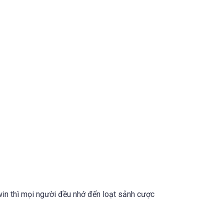
win thì mọi người đều nhớ đến loạt sảnh cược