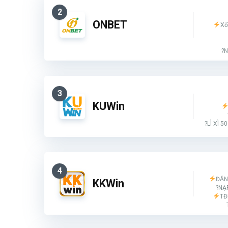
2
ONBET
Xổ
?N
3
KUWin
?LÌ XÌ 
4
ĐĂNG
KKWin
?NẠ
TĐ