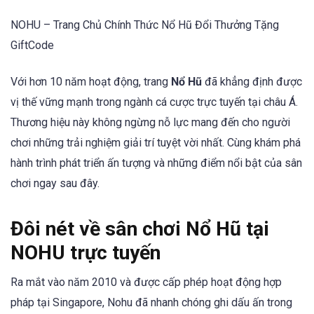
NOHU – Trang Chủ Chính Thức Nổ Hũ Đổi Thưởng Tặng
GiftCode
Với hơn 10 năm hoạt động, trang
Nổ Hũ
đã khẳng định được
vị thế vững mạnh trong ngành cá cược trực tuyến tại châu Á.
Thương hiệu này không ngừng nỗ lực mang đến cho người
chơi những trải nghiệm giải trí tuyệt vời nhất. Cùng khám phá
hành trình phát triển ấn tượng và những điểm nổi bật của sân
chơi ngay sau đây.
Đôi nét về sân chơi Nổ Hũ tại
NOHU trực tuyến
Ra mắt vào năm 2010 và được cấp phép hoạt động hợp
pháp tại Singapore, Nohu đã nhanh chóng ghi dấu ấn trong