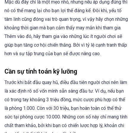
Mặc dù đây chỉ là một mẹo nhỏ, nhưng nếu áp dụng đúng thì
nó có thể mang lại cho bạn lợi thế đáng kể. Đôi khi, yếu tố
tâm linh cũng đóng vai trò quan trọng, vì vậy hãy chọn những
khoảng thời gian mà bạn cảm thấy may mắn khi tham gia.
Thêm vào đó, hãy tham gia vào những lúc ít người chơi sẽ
giúp bạn tăng cơ hội chiến thắng. Bởi vì tỷ lệ cạnh tranh thấp
hơn và sự tập trung của bạn sẽ được nâng cao.
Cần sự tính toán kỹ lưỡng
Trước khi bắt đầu quay hũ, điều đầu tiên người chơi nên làm
là xác định rõ số vốn mình sẵn sàng đầu tư. Ví dụ, nếu bạn
có trong tay khoảng 3 triệu đồng, mức cược phù hợp có thể
là phòng 1.000. Còn với 30 triệu, bạn hoàn toàn có thể thử
sức tại phòng cược 10.000. Những con số này chỉ mang tính
chất tham khảo, bởi khi bạn có chiến lược hợp lý, khoản chi