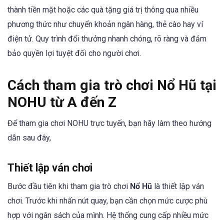
thành tiền mặt hoặc các quà tặng giá trị thông qua nhiều
phương thức như chuyển khoản ngân hàng, thẻ cào hay ví
điện tử. Quy trình đổi thưởng nhanh chóng, rõ ràng và đảm
bảo quyền lợi tuyệt đối cho người chơi.
Cách tham gia trò chơi Nổ Hũ tại
NOHU từ A đến Z
Để tham gia chơi NOHU trực tuyến, bạn hãy làm theo hướng
dẫn sau đây,
Thiết lập ván chơi
Bước đầu tiên khi tham gia trò chơi
Nổ Hũ
là thiết lập ván
chơi. Trước khi nhấn nút quay, bạn cần chọn mức cược phù
hợp với ngân sách của mình. Hệ thống cung cấp nhiều mức