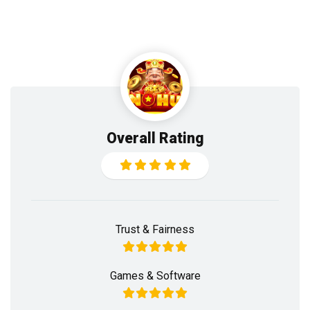
Overall Rating
Trust & Fairness
Games & Software