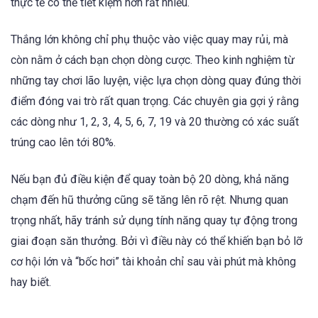
thực tế có thể tiết kiệm hơn rất nhiều.
Thắng lớn không chỉ phụ thuộc vào việc quay may rủi, mà
còn nằm ở cách bạn chọn dòng cược. Theo kinh nghiệm từ
những tay chơi lão luyện, việc lựa chọn dòng quay đúng thời
điểm đóng vai trò rất quan trọng. Các chuyên gia gợi ý rằng
các dòng như 1, 2, 3, 4, 5, 6, 7, 19 và 20 thường có xác suất
trúng cao lên tới 80%.
Nếu bạn đủ điều kiện để quay toàn bộ 20 dòng, khả năng
chạm đến hũ thưởng cũng sẽ tăng lên rõ rệt. Nhưng quan
trọng nhất, hãy tránh sử dụng tính năng quay tự động trong
giai đoạn săn thưởng. Bởi vì điều này có thể khiến bạn bỏ lỡ
cơ hội lớn và “bốc hơi” tài khoản chỉ sau vài phút mà không
hay biết.