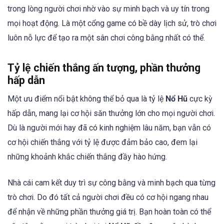
trong lòng người chơi nhờ vào sự minh bạch và uy tín trong
mọi hoạt động. Là một cổng game có bề dày lịch sử, trò chơi
luôn nỗ lực để tạo ra một sân chơi công bằng nhất có thể.
Tỷ lệ chiến thắng ấn tượng, phần thưởng
hấp dẫn
Một ưu điểm nổi bật không thể bỏ qua là tỷ lệ
Nổ Hũ
cực kỳ
hấp dẫn, mang lại cơ hội săn thưởng lớn cho mọi người chơi.
Dù là người mới hay đã có kinh nghiệm lâu năm, bạn vẫn có
cơ hội chiến thắng với tỷ lệ được đảm bảo cao, đem lại
những khoảnh khắc chiến thắng đầy hào hứng.
Nhà cái cam kết duy trì sự công bằng và minh bạch qua từng
trò chơi. Do đó tất cả người chơi đều có cơ hội ngang nhau
để nhận về những phần thưởng giá trị. Bạn hoàn toàn có thể