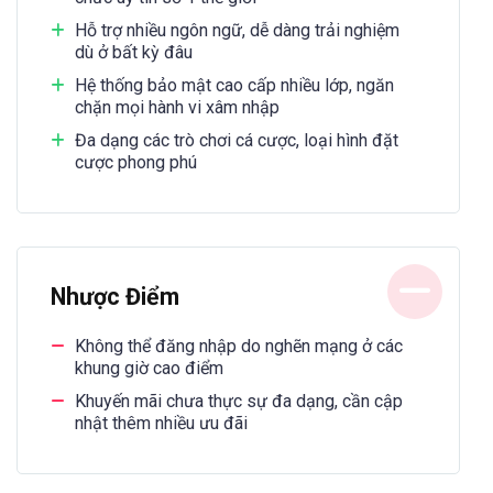
Hỗ trợ nhiều ngôn ngữ, dễ dàng trải nghiệm
dù ở bất kỳ đâu
Hệ thống bảo mật cao cấp nhiều lớp, ngăn
chặn mọi hành vi xâm nhập
Đa dạng các trò chơi cá cược, loại hình đặt
cược phong phú
Nhược Điểm
Không thể đăng nhập do nghẽn mạng ở các
khung giờ cao điểm
Khuyến mãi chưa thực sự đa dạng, cần cập
nhật thêm nhiều ưu đãi