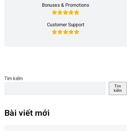
Bonuses & Promotions
Customer Support
Tìm kiếm
Tìm
kiếm
Bài viết mới