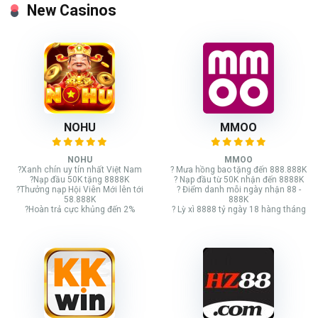
New Casinos
NOHU
MMOO
NOHU
MMOO
?Xanh chín uy tín nhất Việt Nam
? Mưa hồng bao tặng đến 888.888K
?Nạp đầu 50K tặng 8888K
? Nạp đầu từ 50K nhận đến 8888K
?Thưởng nạp Hội Viên Mới lên tới
? Điểm danh mỗi ngày nhận 88 -
58.888K
888K
?Hoàn trả cực khủng đến 2%
? Lỳ xì 8888 tỷ ngày 18 hàng tháng