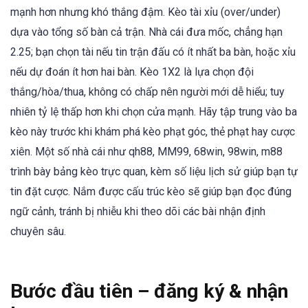
mạnh hơn nhưng khó thắng đậm. Kèo tài xỉu (over/under)
dựa vào tổng số bàn cả trận. Nhà cái đưa mốc, chẳng hạn
2.25; bạn chọn tài nếu tin trận đấu có ít nhất ba bàn, hoặc xỉu
nếu dự đoán ít hơn hai bàn. Kèo 1X2 là lựa chọn đội
thắng/hòa/thua, không có chấp nên người mới dễ hiểu; tuy
nhiên tỷ lệ thấp hơn khi chọn cửa mạnh. Hãy tập trung vào ba
kèo này trước khi khám phá kèo phạt góc, thẻ phạt hay cược
xiên. Một số nhà cái như qh88, MM99, 68win, 98win, m88
trình bày bảng kèo trực quan, kèm số liệu lịch sử giúp bạn tự
tin đặt cược. Nắm được cấu trúc kèo sẽ giúp bạn đọc đúng
ngữ cảnh, tránh bị nhiễu khi theo dõi các bài nhận định
chuyên sâu.
Bước đầu tiên – đăng ký & nhận