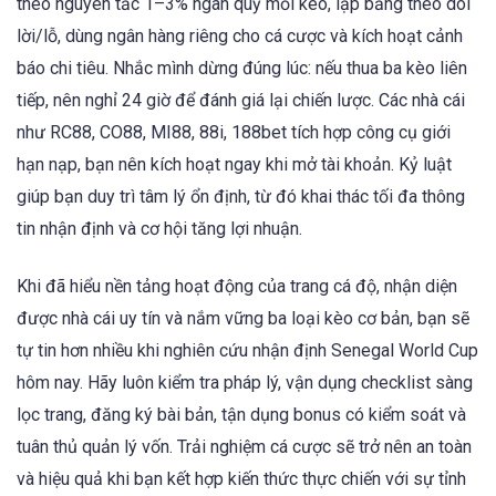
theo nguyên tắc 1–3% ngân quỹ mỗi kèo, lập bảng theo dõi
lời/lỗ, dùng ngân hàng riêng cho cá cược và kích hoạt cảnh
báo chi tiêu. Nhắc mình dừng đúng lúc: nếu thua ba kèo liên
tiếp, nên nghỉ 24 giờ để đánh giá lại chiến lược. Các nhà cái
như RC88, CO88, MI88, 88i, 188bet tích hợp công cụ giới
hạn nạp, bạn nên kích hoạt ngay khi mở tài khoản. Kỷ luật
giúp bạn duy trì tâm lý ổn định, từ đó khai thác tối đa thông
tin nhận định và cơ hội tăng lợi nhuận.
Khi đã hiểu nền tảng hoạt động của trang cá độ, nhận diện
được nhà cái uy tín và nắm vững ba loại kèo cơ bản, bạn sẽ
tự tin hơn nhiều khi nghiên cứu nhận định Senegal World Cup
hôm nay. Hãy luôn kiểm tra pháp lý, vận dụng checklist sàng
lọc trang, đăng ký bài bản, tận dụng bonus có kiểm soát và
tuân thủ quản lý vốn. Trải nghiệm cá cược sẽ trở nên an toàn
và hiệu quả khi bạn kết hợp kiến thức thực chiến với sự tỉnh