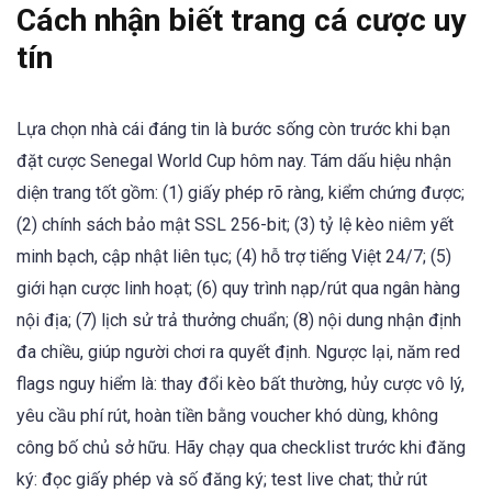
Cách nhận biết trang cá cược uy
tín
Lựa chọn nhà cái đáng tin là bước sống còn trước khi bạn
đặt cược Senegal World Cup hôm nay. Tám dấu hiệu nhận
diện trang tốt gồm: (1) giấy phép rõ ràng, kiểm chứng được;
(2) chính sách bảo mật SSL 256-bit; (3) tỷ lệ kèo niêm yết
minh bạch, cập nhật liên tục; (4) hỗ trợ tiếng Việt 24/7; (5)
giới hạn cược linh hoạt; (6) quy trình nạp/rút qua ngân hàng
nội địa; (7) lịch sử trả thưởng chuẩn; (8) nội dung nhận định
đa chiều, giúp người chơi ra quyết định. Ngược lại, năm red
flags nguy hiểm là: thay đổi kèo bất thường, hủy cược vô lý,
yêu cầu phí rút, hoàn tiền bằng voucher khó dùng, không
công bố chủ sở hữu. Hãy chạy qua checklist trước khi đăng
ký: đọc giấy phép và số đăng ký; test live chat; thử rút