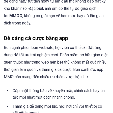
dễ dàng nạp/ rút tiền ngay từ lần đầu mà không gặp bất kỳ
khó khăn nào. Đặc biệt, anh em có thể tự do giao dịch
tại
MMOO
, không có giới hạn về hạn mức hay số lần giao
dịch trong ngày.
Dễ dàng cá cược bằng app
Bên cạnh phiên bản website, hội viên có thể cài đặt ứng
dụng để tối ưu trải nghiệm chơi. Phần mềm sở hữu giao diện
quen thuộc như trang web nên bet thủ không mất quá nhiều
thời gian làm quen và tham gia cá cược. Bên cạnh đó, app
MMO còn mang đến nhiều ưu điểm vượt trội như:
Cập nhật thông báo về khuyến mãi, chính sách hay tin
tức mới nhất một cách nhanh chóng.
Tham gia dễ dàng mọi lúc, mọi nơi chỉ với thiết bị có
kết nối Internet.