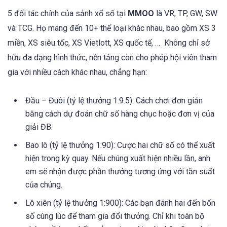
5 đối tác chính của sảnh xổ số tại
MMOO
là VR, TP, GW, SW
và TCG. Họ mang đến 10+ thể loại khác nhau, bao gồm XS 3
miền, XS siêu tốc, XS Vietlott, XS quốc tế, … Không chỉ sở
hữu đa dạng hình thức, nền tảng còn cho phép hội viên tham
gia với nhiều cách khác nhau, chẳng hạn:
Đầu – Đuôi (tỷ lệ thưởng 1:9.5): Cách chơi đơn giản
bằng cách dự đoán chữ số hàng chục hoặc đơn vị của
giải ĐB.
Bao lô (tỷ lệ thưởng 1:90): Cược hai chữ số có thể xuất
hiện trong kỳ quay. Nếu chúng xuất hiện nhiều lần, anh
em sẽ nhận được phần thưởng tương ứng với tần suất
của chúng.
Lô xiên (tỷ lệ thưởng 1:900): Các bạn đánh hai đến bốn
số cùng lúc để tham gia đổi thưởng. Chỉ khi toàn bộ