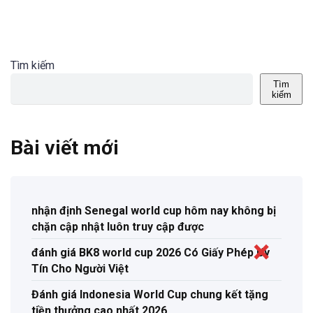
Tìm kiếm
Tìm
kiếm
Bài viết mới
nhận định Senegal world cup hôm nay không bị
chặn cập nhật luôn truy cập được
đánh giá BK8 world cup 2026 Có Giấy Phép Uy
Tín Cho Người Việt
Đánh giá Indonesia World Cup chung kết tặng
tiền thưởng cao nhất 2026