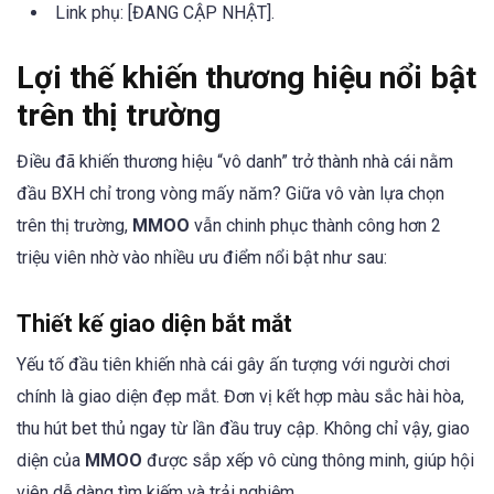
Link phụ: [ĐANG CẬP NHẬT].
Lợi thế khiến thương hiệu nổi bật
trên thị trường
Điều đã khiến thương hiệu “vô danh” trở thành nhà cái nằm
đầu BXH chỉ trong vòng mấy năm? Giữa vô vàn lựa chọn
trên thị trường,
MMOO
vẫn chinh phục thành công hơn 2
triệu viên nhờ vào nhiều ưu điểm nổi bật như sau:
Thiết kế giao diện bắt mắt
Yếu tố đầu tiên khiến nhà cái gây ấn tượng với người chơi
chính là giao diện đẹp mắt. Đơn vị kết hợp màu sắc hài hòa,
thu hút bet thủ ngay từ lần đầu truy cập. Không chỉ vậy, giao
diện của
MMOO
được sắp xếp vô cùng thông minh, giúp hội
viên dễ dàng tìm kiếm và trải nghiệm.