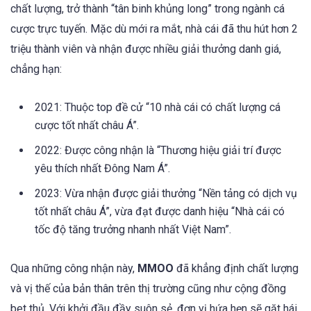
chất lượng, trở thành “tân binh khủng long” trong ngành cá
cược trực tuyến. Mặc dù mới ra mắt, nhà cái đã thu hút hơn 2
triệu thành viên và nhận được nhiều giải thưởng danh giá,
chẳng hạn:
2021: Thuộc top đề cử “10 nhà cái có chất lượng cá
cược tốt nhất châu Á”.
2022: Được công nhận là “Thương hiệu giải trí được
yêu thích nhất Đông Nam Á”.
2023: Vừa nhận được giải thưởng “Nền tảng có dịch vụ
tốt nhất châu Á”, vừa đạt được danh hiệu “Nhà cái có
tốc độ tăng trưởng nhanh nhất Việt Nam”.
Qua những công nhận này,
MMOO
đã khẳng định chất lượng
và vị thế của bản thân trên thị trường cũng như cộng đồng
bet thủ. Với khởi đầu đầy suôn sẻ, đơn vị hứa hẹn sẽ gặt hái