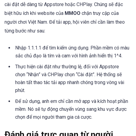
cài đặt dễ dàng từ Appstore hoặc CHPlay. Chúng sẽ đặc
biệt hữu ích khi website của
MMOO
chặn truy cập của
người chơi Việt Nam. Để tải app, hội viên chỉ cần làm theo
từng bước như sau:
Nhập 1.1.1.1 để tìm kiếm ứng dụng. Phần mềm có màu
sắc chủ đạo là tím và cam với hình ảnh hiển thị 1^4.
Thực hiện cài đặt như thường lệ, đối với Appstore
chọn “Nhận” và CHPlay chọn “Cài đặt”. Hệ thống sẽ
hoàn tất thao tác tải app nhanh chóng trong vòng vài
phút.
Để sử dụng, anh em chỉ cần mở app và kích hoạt phần
mềm. Nó sẽ tự động chuyển vùng sang khu vực được
chọn để mọi người tham gia cá cược.
Đánh giá trực quan từ người