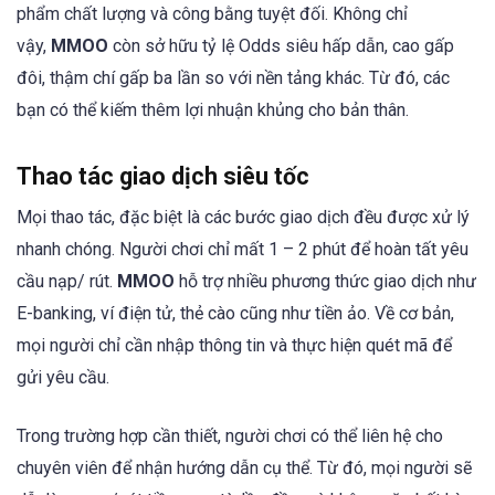
phẩm chất lượng và công bằng tuyệt đối. Không chỉ
vậy,
MMOO
còn sở hữu tỷ lệ Odds siêu hấp dẫn, cao gấp
đôi, thậm chí gấp ba lần so với nền tảng khác. Từ đó, các
bạn có thể kiếm thêm lợi nhuận khủng cho bản thân.
Thao tác giao dịch siêu tốc
Mọi thao tác, đặc biệt là các bước giao dịch đều được xử lý
nhanh chóng. Người chơi chỉ mất 1 – 2 phút để hoàn tất yêu
cầu nạp/ rút.
MMOO
hỗ trợ nhiều phương thức giao dịch như
E-banking, ví điện tử, thẻ cào cũng như tiền ảo. Về cơ bản,
mọi người chỉ cần nhập thông tin và thực hiện quét mã để
gửi yêu cầu.
Trong trường hợp cần thiết, người chơi có thể liên hệ cho
chuyên viên để nhận hướng dẫn cụ thể. Từ đó, mọi người sẽ