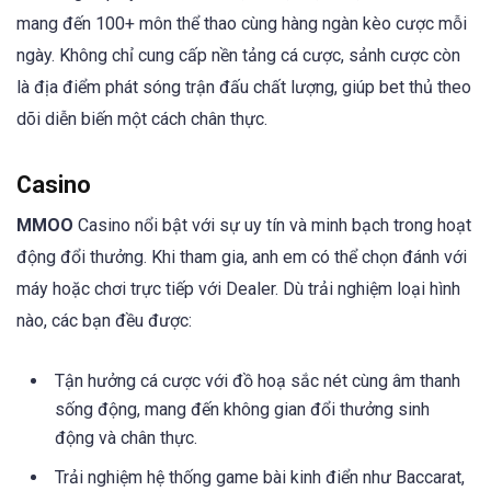
mang đến 100+ môn thể thao cùng hàng ngàn kèo cược mỗi
ngày. Không chỉ cung cấp nền tảng cá cược, sảnh cược còn
là địa điểm phát sóng trận đấu chất lượng, giúp bet thủ theo
dõi diễn biến một cách chân thực.
Casino
MMOO
Casino nổi bật với sự uy tín và minh bạch trong hoạt
động đổi thưởng. Khi tham gia, anh em có thể chọn đánh với
máy hoặc chơi trực tiếp với Dealer. Dù trải nghiệm loại hình
nào, các bạn đều được:
Tận hưởng cá cược với đồ hoạ sắc nét cùng âm thanh
sống động, mang đến không gian đổi thưởng sinh
động và chân thực.
Trải nghiệm hệ thống game bài kinh điển như Baccarat,