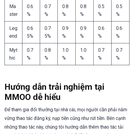
Ma
0.6
0.7
0.8
0.8
0.5
0.5
ster
%
%
%
%
%
%
Leg
0.6
0.7
0.9
0.9
0.6
0.6
end
5%
5%
%
%
%
%
Myt
0.7
0.8
1.0
1.0
0.7
0.7
hic
%
%
%
%
%
%
Hướng dẫn trải nghiệm tại
MMOO dễ hiểu
Để tham gia đổi thưởng tại nhà cái, mọi người cần phải nắm
vững thao tác đăng ký, nạp tiền cũng như rút tiền. Bên cạnh
những thao tác này, chúng tôi hướng dẫn thêm thao tác tải