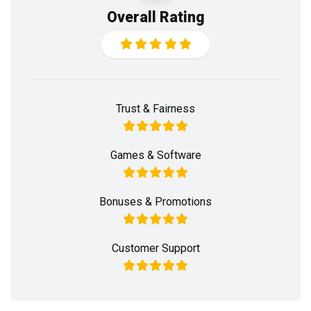
Overall Rating
Trust & Fairness
Games & Software
Bonuses & Promotions
Customer Support