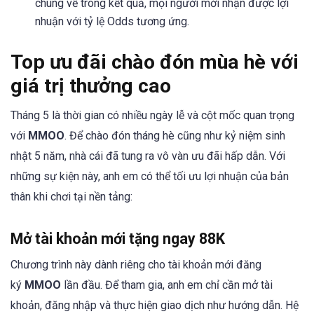
chúng về trong kết quả, mọi người mới nhận được lợi
nhuận với tỷ lệ Odds tương ứng.
Top ưu đãi chào đón mùa hè với
giá trị thưởng cao
Tháng 5 là thời gian có nhiều ngày lễ và cột mốc quan trọng
với
MMOO
. Để chào đón tháng hè cũng như kỷ niệm sinh
nhật 5 năm, nhà cái đã tung ra vô vàn ưu đãi hấp dẫn. Với
những sự kiện này, anh em có thể tối ưu lợi nhuận của bản
thân khi chơi tại nền tảng:
Mở tài khoản mới tặng ngay 88K
Chương trình này dành riêng cho tài khoản mới đăng
ký
MMOO
lần đầu. Để tham gia, anh em chỉ cần mở tài
khoản, đăng nhập và thực hiện giao dịch như hướng dẫn. Hệ