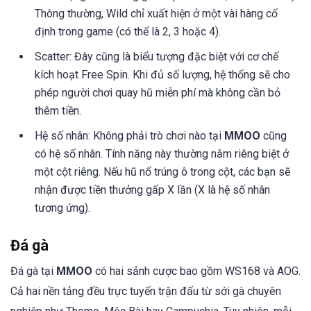
Thông thường, Wild chỉ xuất hiện ở một vài hàng cố
định trong game (có thể là 2, 3 hoặc 4).
Scatter: Đây cũng là biểu tượng đặc biệt với cơ chế
kích hoạt Free Spin. Khi đủ số lượng, hệ thống sẽ cho
phép người chơi quay hũ miễn phí mà không cần bỏ
thêm tiền.
Hệ số nhân: Không phải trò chơi nào tại
MMOO
cũng
có hệ số nhân. Tính năng này thường nằm riêng biệt ở
một cột riêng. Nếu hũ nổ trúng ô trong cột, các bạn sẽ
nhận được tiền thưởng gấp X lần (X là hệ số nhân
tương ứng).
Đá gà
Đá gà tại
MMOO
có hai sảnh cược bao gồm WS168 và AOG.
Cả hai nền tảng đều trực tuyến trận đấu từ sới gà chuyên