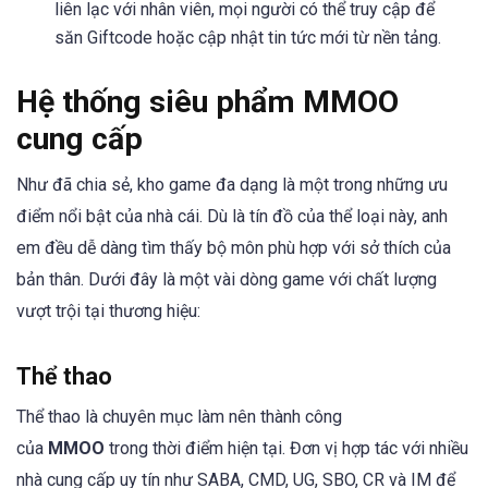
liên lạc với nhân viên, mọi người có thể truy cập để
săn Giftcode hoặc cập nhật tin tức mới từ nền tảng.
Hệ thống siêu phẩm MMOO
cung cấp
Như đã chia sẻ, kho game đa dạng là một trong những ưu
điểm nổi bật của nhà cái. Dù là tín đồ của thể loại này, anh
em đều dễ dàng tìm thấy bộ môn phù hợp với sở thích của
bản thân. Dưới đây là một vài dòng game với chất lượng
vượt trội tại thương hiệu:
Thể thao
Thể thao là chuyên mục làm nên thành công
của
MMOO
trong thời điểm hiện tại. Đơn vị hợp tác với nhiều
nhà cung cấp uy tín như SABA, CMD, UG, SBO, CR và IM để