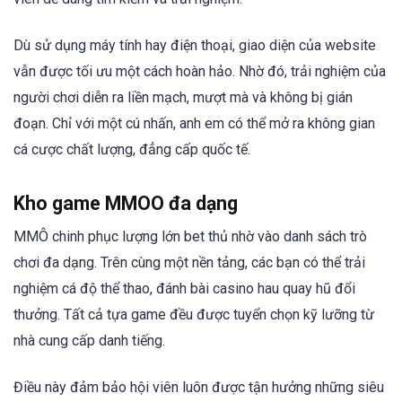
Dù sử dụng máy tính hay điện thoại, giao diện của website
vẫn được tối ưu một cách hoàn hảo. Nhờ đó, trải nghiệm của
người chơi diễn ra liền mạch, mượt mà và không bị gián
đoạn. Chỉ với một cú nhấn, anh em có thể mở ra không gian
cá cược chất lượng, đẳng cấp quốc tế.
Kho game MMOO đa dạng
MMÔ chinh phục lượng lớn bet thủ nhờ vào danh sách trò
chơi đa dạng. Trên cùng một nền tảng, các bạn có thể trải
nghiệm cá độ thể thao, đánh bài casino hau quay hũ đổi
thưởng. Tất cả tựa game đều được tuyển chọn kỹ lưỡng từ
nhà cung cấp danh tiếng.
Điều này đảm bảo hội viên luôn được tận hưởng những siêu