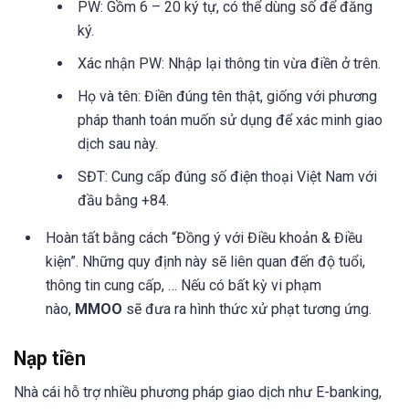
PW: Gồm 6 – 20 ký tự, có thể dùng số để đăng
ký.
Xác nhận PW: Nhập lại thông tin vừa điền ở trên.
Họ và tên: Điền đúng tên thật, giống với phương
pháp thanh toán muốn sử dụng để xác minh giao
dịch sau này.
SĐT: Cung cấp đúng số điện thoại Việt Nam với
đầu bằng +84.
Hoàn tất bằng cách “Đồng ý với Điều khoản & Điều
kiện”. Những quy định này sẽ liên quan đến độ tuổi,
thông tin cung cấp, … Nếu có bất kỳ vi phạm
nào,
MMOO
sẽ đưa ra hình thức xử phạt tương ứng.
Nạp tiền
Nhà cái hỗ trợ nhiều phương pháp giao dịch như E-banking,