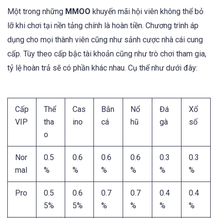
Một trong những
MMOO
khuyến mãi hội viên không thể bỏ
lỡ khi chơi tại nền tảng chính là hoàn tiền. Chương trình áp
dụng cho mọi thành viên cũng như sảnh cược nhà cái cung
cấp. Tùy theo cấp bậc tài khoản cũng như trò chơi tham gia,
tỷ lệ hoàn trả sẽ có phần khác nhau. Cụ thể như dưới đây:
Cấp
Thể
Cas
Bắn
Nổ
Đá
Xổ
VIP
tha
ino
cá
hũ
gà
số
o
Nor
0.5
0.6
0.6
0.6
0.3
0.3
mal
%
%
%
%
%
%
Pro
0.5
0.6
0.7
0.7
0.4
0.4
5%
5%
%
%
%
%