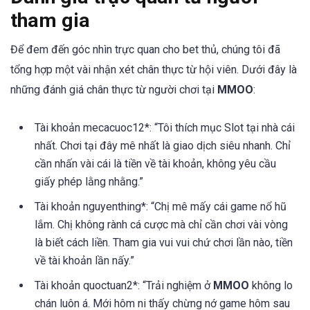
tham gia
Để đem đến góc nhìn trực quan cho bet thủ, chúng tôi đã
tổng hợp một vài nhận xét chân thực từ hội viên. Dưới đây là
những đánh giá chân thực từ người chơi tại
MMOO
:
Tài khoản mecacuoc12*: “Tôi thích mục Slot tại nhà cái
nhất. Chơi tại đây mê nhất là giao dịch siêu nhanh. Chỉ
cần nhấn vài cái là tiền về tài khoản, không yêu cầu
giấy phép lằng nhằng.”
Tài khoản nguyenthing*: “Chị mê mấy cái game nổ hũ
lắm. Chị không rành cá cược mà chỉ cần chơi vài vòng
là biết cách liền. Tham gia vui vui chứ chơi lần nào, tiền
về tài khoản lần nấy.”
Tài khoản quoctuan2*: “Trải nghiệm ở
MMOO
không lo
chán luôn á. Mới hôm ni thấy chừng nớ game hôm sau