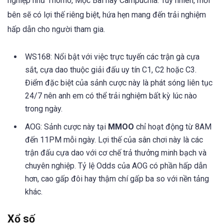
nghiệp như Thomo, Mộc Bài hay Campuchia. Tuy nhiên, mỗi
bên sẽ có lợi thế riêng biệt, hứa hẹn mang đến trải nghiệm
hấp dẫn cho người tham gia.
WS168: Nổi bật với việc trực tuyến các trận gà cựa
sắt, cựa dao thuộc giải đấu uy tín C1, C2 hoặc C3.
Điểm đặc biệt của sảnh cược này là phát sóng liên tục
24/7 nên anh em có thể trải nghiệm bất kỳ lúc nào
trong ngày.
AOG: Sảnh cược này tại
MMOO
chỉ hoạt động từ 8AM
đến 11PM mỗi ngày. Lợi thế của sân chơi này là các
trận đấu cựa dao với cơ chế trả thưởng minh bạch và
chuyên nghiệp. Tỷ lệ Odds của AOG có phần hấp dẫn
hơn, cao gấp đôi hay thậm chí gấp ba so với nền tảng
khác.
Xổ số