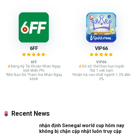
6FF
VIP66
6FF
VIP66
Đăng Ký Tài Khoản Nhận Ngay
Xổ số- thể thao trực tuyến
66K Miễn Phí
?Số 1 việt nam
?Mời Bạn Bè Tham Gia Nhận Ngay
?Hoàn trả cao nhất ngành 1.3% đến
666K
3%
Recent News
nhận định Senegal world cup hôm nay
không bị chặn cập nhật luôn truy cập