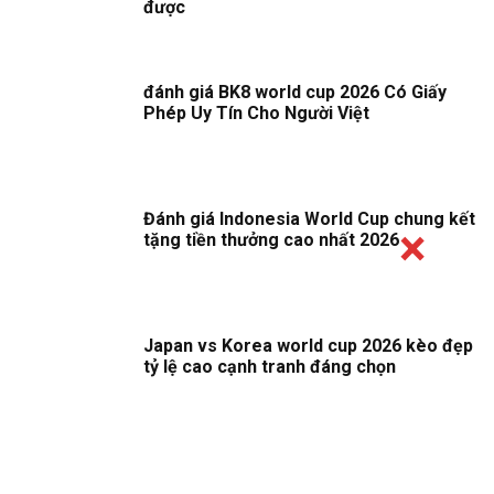
được
đánh giá BK8 world cup 2026 Có Giấy
Phép Uy Tín Cho Người Việt
Đánh giá Indonesia World Cup chung kết
tặng tiền thưởng cao nhất 2026
Japan vs Korea world cup 2026 kèo đẹp
tỷ lệ cao cạnh tranh đáng chọn