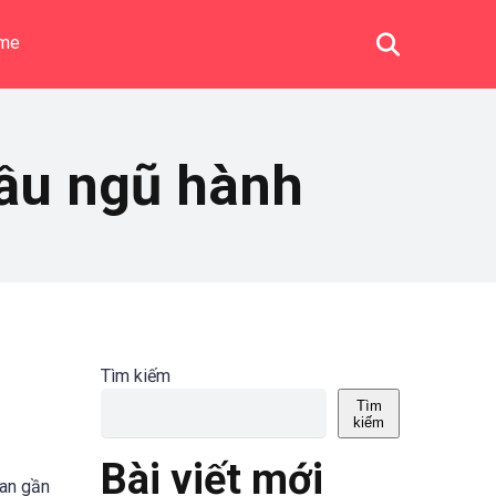
ame
ầu ngũ hành
Tìm kiếm
Tìm
kiếm
Bài viết mới
ian gần