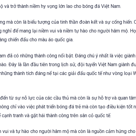
ộ và trở thành niềm hy vọng lớn lao cho bóng đá Việt Nam.
ng mà còn là biểu tượng của tinh thần đoàn kết và sự cống hiến. 
ng nghỉ để mang lại niềm vui và niềm tự hào cho người hâm mộ. H
àng chiến đấu cho màu áo quốc gia.
am đã có những thành công nổi bật. Đáng chú ý nhất là việc giàn
ào. Đây là lần đầu tiên trong lịch sử, đội tuyển Việt Nam giành 
những thành tích đáng nể tại các giải đấu quốc tế như vòng loại 
 đến từ sự nỗ lực của các cầu thủ mà còn là sự hỗ trợ và quan tâm
ng chỉ vào việc phát triển bóng đá trẻ mà còn tạo điều kiện tốt 
 cạnh tranh và gặt hái thành công trên sân cỏ quốc tế.
ềm vui và tự hào cho người hâm mộ mà còn là nguồn cảm hứng cho