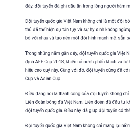
đây, đội tuyển đã ghi dấu ấn trong lòng người hâm m
Đội tuyển quốc gia Việt Nam không chỉ là một đội bó
thủ đã thể hiện sự tận tụy và sự hy sinh không ngừ
bó với nhau và tạo nên một đội hình mạnh mẽ, sẵn s
Trong những năm gần đây, đội tuyển quốc gia Việt N
địch AFF Cup 2018, khiến cả nước phấn khích và tự h
hiệu cao quý này. Cùng với đó, đội tuyển cũng đã có 
Cup và Asian Cup.
Điều đáng nói là thành công của đội tuyển không chỉ
Liên đoàn bóng đá Việt Nam. Liên đoàn đã đầu tư khô
đội tuyển quốc gia. Điều này đã giúp đội tuyển có thể
Đội tuyển quốc gia Việt Nam không chỉ mang lại ni