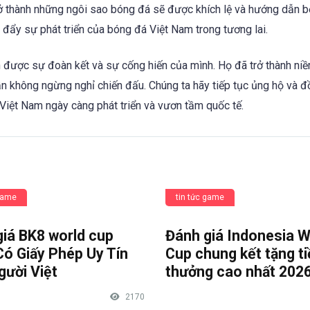
trở thành những ngôi sao bóng đá sẽ được khích lệ và hướng dẫn 
 đẩy sự phát triển của bóng đá Việt Nam trong tương lai.
h được sự đoàn kết và sự cống hiến của mình. Họ đã trở thành ni
ần không ngừng nghỉ chiến đấu. Chúng ta hãy tiếp tục ủng hộ và 
iệt Nam ngày càng phát triển và vươn tầm quốc tế.
 game
tin tức game
giá BK8 world cup
Đánh giá Indonesia W
Có Giấy Phép Uy Tín
Cup chung kết tặng t
gười Việt
thưởng cao nhất 202
2170