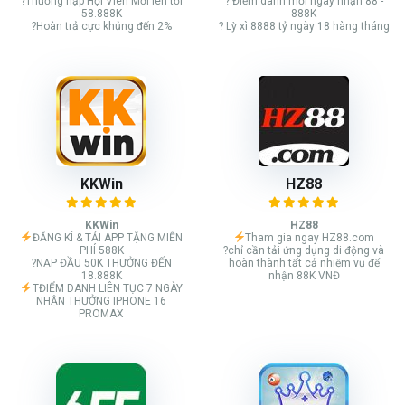
?Thưởng nạp Hội Viên Mới lên tới
? Điểm danh mỗi ngày nhận 88 -
58.888K
888K
?Hoàn trả cực khủng đến 2%
? Lỳ xì 8888 tỷ ngày 18 hàng tháng
KKWin
HZ88
KKWin
HZ88
ĐĂNG KÍ & TẢI APP TẶNG MIỄN
Tham gia ngay HZ88.com
PHÍ 588K
?chỉ cần tải ứng dụng di động và
?NẠP ĐẦU 50K THƯỞNG ĐẾN
hoàn thành tất cả nhiệm vụ để
18.888K
nhận 88K VNĐ
TĐIỂM DANH LIÊN TỤC 7 NGÀY
NHẬN THƯỞNG IPHONE 16
PROMAX