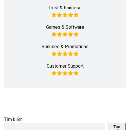
Trust & Fairness
Games & Software
Bonuses & Promotions
Customer Support
Tìm kiếm
Tìm