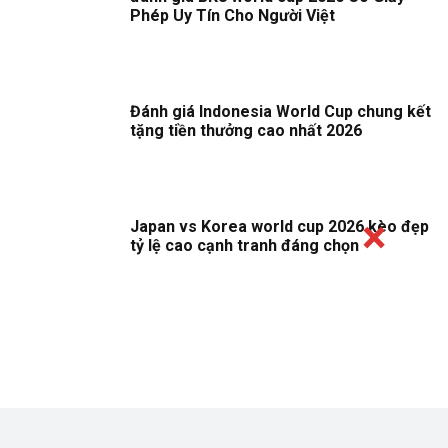
Phép Uy Tín Cho Người Việt
Đánh giá Indonesia World Cup chung kết
tặng tiền thưởng cao nhất 2026
Japan vs Korea world cup 2026 kèo đẹp
tỷ lệ cao cạnh tranh đáng chọn