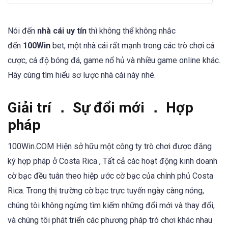
Nói đến
nhà cái uy tín
thì không thể không nhắc
đến
100Win
bet, một nhà cái rất mạnh trong các trò chơi cá
cược, cá độ bóng đá, game nổ hủ và nhiều game online khác.
Hãy cùng tìm hiểu sơ lược nhà cái này nhé.
Giải trí ． Sự đổi mới ． Hợp
pháp
100Win.COM Hiện sở hữu một công ty trò chơi được đăng
ký hợp pháp ở Costa Rica , Tất cả các hoạt động kinh doanh
cờ bạc đều tuân theo hiệp ước cờ bạc của chính phủ Costa
Rica. Trong thị trường cờ bạc trực tuyến ngày càng nóng,
chúng tôi không ngừng tìm kiếm những đổi mới và thay đổi,
và chúng tôi phát triển các phương pháp trò chơi khác nhau