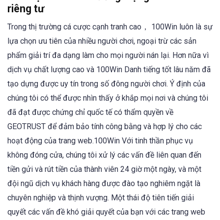
riêng tư
Trong thị trường cá cược cạnh tranh cao， 100Win luôn là sự
lựa chọn ưu tiên của nhiều người chơi, ngoại trừ các sản
phẩm giải trí đa dạng làm cho mọi người nán lại. Hơn nữa vì
dịch vụ chất lượng cao và 100Win Danh tiếng tốt lâu năm đã
tạo dựng được uy tín trong số đông người chơi. Ý định của
chúng tôi có thể được nhìn thấy ở khắp mọi nơi và chúng tôi
đã đạt được chứng chỉ quốc tế có thẩm quyền về
GEOTRUST để đảm bảo tính công bằng và hợp lý cho các
hoạt động của trang web.100Win Với tinh thần phục vụ
không đóng cửa, chúng tôi xử lý các vấn đề liên quan đến
tiền gửi và rút tiền của thành viên 24 giờ một ngày, và một
đội ngũ dịch vụ khách hàng được đào tạo nghiêm ngặt là
chuyên nghiệp và thịnh vượng. Một thái độ tiên tiến giải
quyết các vấn đề khó giải quyết của bạn với các trang web