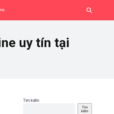
ame
ne uy tín tại
Tìm kiếm
Tìm
kiếm