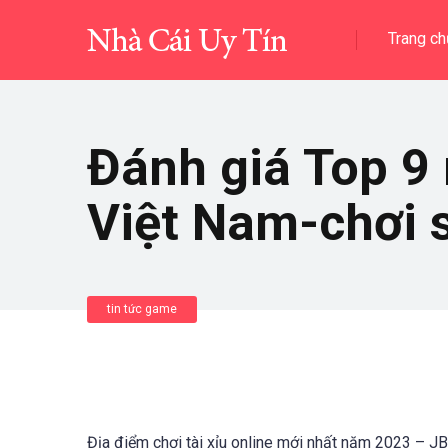
Trang ch
Đánh giá Top 9 n
Việt Nam-chơi
tin tức game
Địa điểm chơi tài xỉu online mới nhất năm 2023 – J