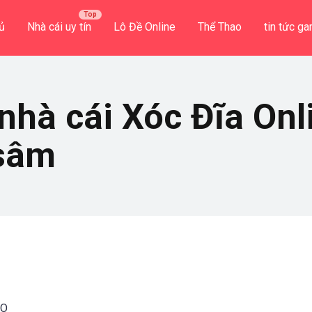
ủ
Nhà cái uy tín
Lô Đề Online
Thể Thao
tin tức g
hà cái Xóc Đĩa Onli
 sâm
BO