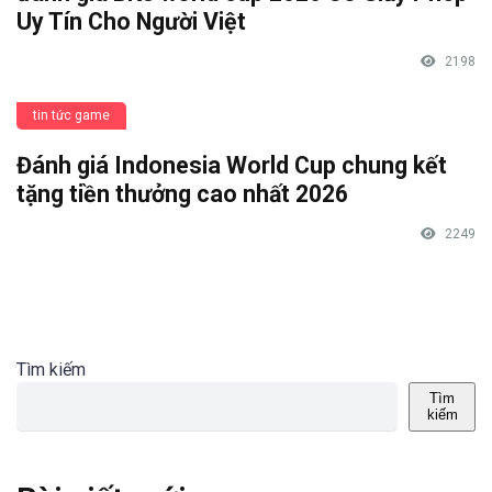
Uy Tín Cho Người Việt
2198
tin tức game
Đánh giá Indonesia World Cup chung kết
tặng tiền thưởng cao nhất 2026
2249
Tìm kiếm
Tìm
kiếm