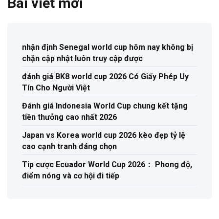
Bài viết mới
nhận định Senegal world cup hôm nay không bị
chặn cập nhật luôn truy cập được
đánh giá BK8 world cup 2026 Có Giấy Phép Uy
Tín Cho Người Việt
Đánh giá Indonesia World Cup chung kết tặng
tiền thưởng cao nhất 2026
Japan vs Korea world cup 2026 kèo đẹp tỷ lệ
cao cạnh tranh đáng chọn
Tip cược Ecuador World Cup 2026： Phong độ,
điểm nóng và cơ hội đi tiếp