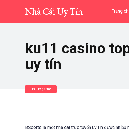
Trang ch
ku11 casino to
uy tín
tin tức game
BSports là một nhà cái trực tuyến uy tín được nhiều 