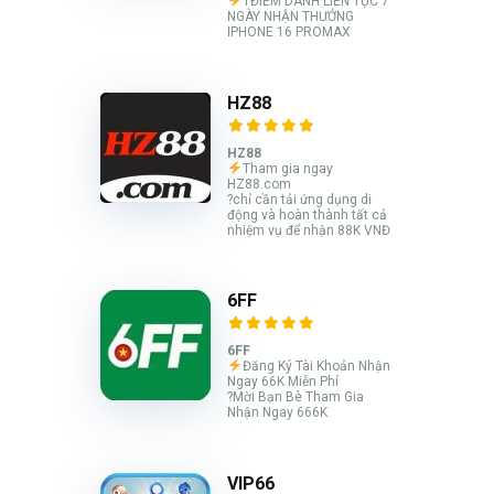
TĐIỂM DANH LIÊN TỤC 7
NGÀY NHẬN THƯỞNG
IPHONE 16 PROMAX
HZ88
HZ88
Tham gia ngay
HZ88.com
?chỉ cần tải ứng dụng di
động và hoàn thành tất cả
nhiệm vụ để nhận 88K VNĐ
6FF
6FF
Đăng Ký Tài Khoản Nhận
Ngay 66K Miễn Phí
?Mời Bạn Bè Tham Gia
Nhận Ngay 666K
VIP66