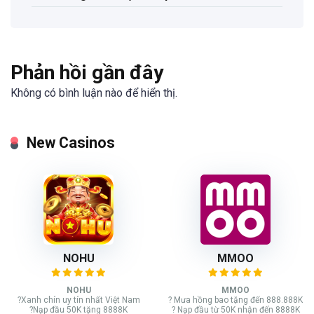
Phản hồi gần đây
Không có bình luận nào để hiển thị.
New Casinos
NOHU
MMOO
NOHU
MMOO
?Xanh chín uy tín nhất Việt Nam
? Mưa hồng bao tặng đến 888.888K
?Nạp đầu 50K tặng 8888K
? Nạp đầu từ 50K nhận đến 8888K