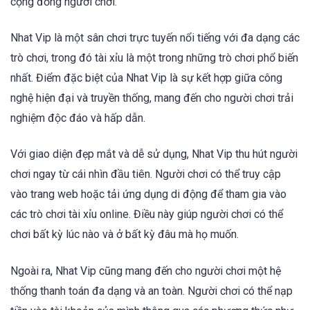
cộng đồng người chơi.
Nhat Vip là một sân chơi trực tuyến nổi tiếng với đa dạng các
trò chơi, trong đó tài xỉu là một trong những trò chơi phổ biến
nhất. Điểm đặc biệt của Nhat Vip là sự kết hợp giữa công
nghệ hiện đại và truyền thống, mang đến cho người chơi trải
nghiệm độc đáo và hấp dẫn.
Với giao diện đẹp mắt và dễ sử dụng, Nhat Vip thu hút người
chơi ngay từ cái nhìn đầu tiên. Người chơi có thể truy cập
vào trang web hoặc tải ứng dụng di động để tham gia vào
các trò chơi tài xỉu online. Điều này giúp người chơi có thể
chơi bất kỳ lúc nào và ở bất kỳ đâu mà họ muốn.
Ngoài ra, Nhat Vip cũng mang đến cho người chơi một hệ
thống thanh toán đa dạng và an toàn. Người chơi có thể nạp