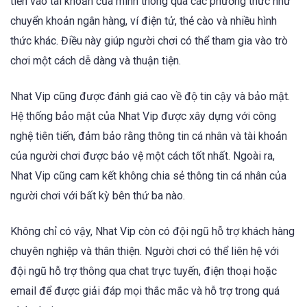
tiền vào tài khoản của mình thông qua các phương thức như
chuyển khoản ngân hàng, ví điện tử, thẻ cào và nhiều hình
thức khác. Điều này giúp người chơi có thể tham gia vào trò
chơi một cách dễ dàng và thuận tiện.
Nhat Vip cũng được đánh giá cao về độ tin cậy và bảo mật.
Hệ thống bảo mật của Nhat Vip được xây dựng với công
nghệ tiên tiến, đảm bảo rằng thông tin cá nhân và tài khoản
của người chơi được bảo vệ một cách tốt nhất. Ngoài ra,
Nhat Vip cũng cam kết không chia sẻ thông tin cá nhân của
người chơi với bất kỳ bên thứ ba nào.
Không chỉ có vậy, Nhat Vip còn có đội ngũ hỗ trợ khách hàng
chuyên nghiệp và thân thiện. Người chơi có thể liên hệ với
đội ngũ hỗ trợ thông qua chat trực tuyến, điện thoại hoặc
email để được giải đáp mọi thắc mắc và hỗ trợ trong quá