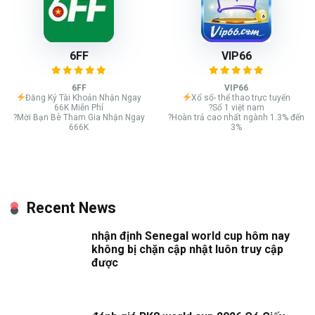
6FF
VIP66
6FF
VIP66
Đăng Ký Tài Khoản Nhận Ngay
Xổ số- thể thao trực tuyến
66K Miễn Phí
?Số 1 việt nam
?Mời Bạn Bè Tham Gia Nhận Ngay
?Hoàn trả cao nhất ngành 1.3% đến
666K
3%
Recent News
nhận định Senegal world cup hôm nay
không bị chặn cập nhật luôn truy cập
được