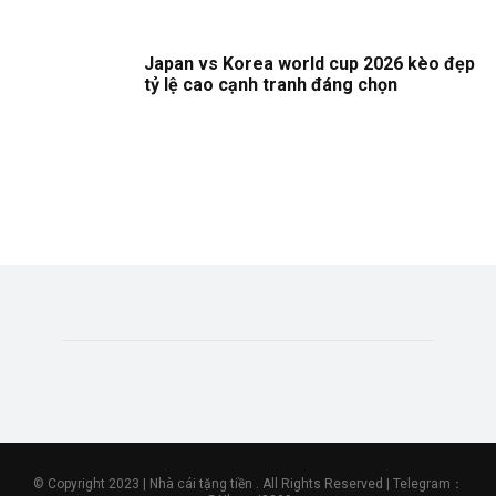
Japan vs Korea world cup 2026 kèo đẹp
tỷ lệ cao cạnh tranh đáng chọn
© Copyright 2023 | Nhà cái tặng tiền . All Rights Reserved | Telegram：