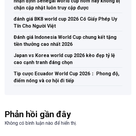
nhận định Senegal world cup hôm nay không bị
chặn cập nhật luôn truy cập được
đánh giá BK8 world cup 2026 Có Giấy Phép Uy
Tín Cho Người Việt
Đánh giá Indonesia World Cup chung kết tặng
tiền thưởng cao nhất 2026
Japan vs Korea world cup 2026 kèo đẹp tỷ lệ
cao cạnh tranh đáng chọn
Tip cược Ecuador World Cup 2026： Phong độ,
điểm nóng và cơ hội đi tiếp
Phản hồi gần đây
Không có bình luận nào để hiển thị.