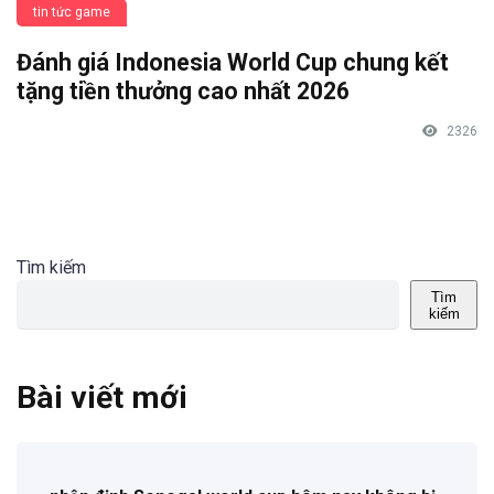
tin tức game
Đánh giá Indonesia World Cup chung kết
tặng tiền thưởng cao nhất 2026
2326
Tìm kiếm
Tìm
kiếm
Bài viết mới