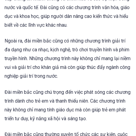
nước và quốc tế. Đài cũng có các chương trình văn hóa, giáo
dục và khoa học, giúp người dân nâng cao kiến thức và hiểu
biết về các lĩnh vực khác nhau.
Ngoài ra, đài miền bắc cũng có những chương trình giải trí
đa dạng như ca nhạc, kịch nghệ, trò chơi truyền hình và phim
truyền hình. Những chương trình này không chỉ mang lại niềm
vui và giải trí cho khán giả mà còn giúp thúc đẩy ngành công
nghiệp giải trí trong nước.
Đài miền bắc cũng chú trọng đến việc phát sóng các chương
trình dành cho trẻ em và thanh thiếu niên. Các chương trình
này không chỉ mang tính giáo dục mà còn giúp trẻ em phát
triển tư duy, kỹ năng xã hội và sáng tạo.
Đài miền bắc cũng thường xuyên tổ chức các sự kiện, cuộc