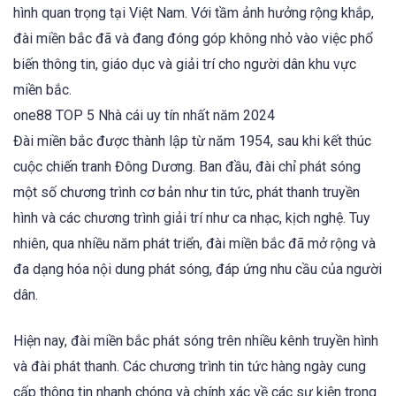
hình quan trọng tại Việt Nam. Với tầm ảnh hưởng rộng khắp,
đài miền bắc đã và đang đóng góp không nhỏ vào việc phổ
biến thông tin, giáo dục và giải trí cho người dân khu vực
miền bắc.
one88 TOP 5 Nhà cái uy tín nhất năm 2024
Đài miền bắc được thành lập từ năm 1954, sau khi kết thúc
cuộc chiến tranh Đông Dương. Ban đầu, đài chỉ phát sóng
một số chương trình cơ bản như tin tức, phát thanh truyền
hình và các chương trình giải trí như ca nhạc, kịch nghệ. Tuy
nhiên, qua nhiều năm phát triển, đài miền bắc đã mở rộng và
đa dạng hóa nội dung phát sóng, đáp ứng nhu cầu của người
dân.
Hiện nay, đài miền bắc phát sóng trên nhiều kênh truyền hình
và đài phát thanh. Các chương trình tin tức hàng ngày cung
cấp thông tin nhanh chóng và chính xác về các sự kiện trong