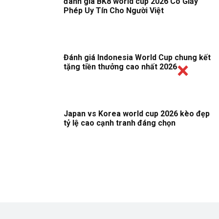
đánh giá BK8 world cup 2026 Có Giấy
Phép Uy Tín Cho Người Việt
Đánh giá Indonesia World Cup chung kết
tặng tiền thưởng cao nhất 2026
Japan vs Korea world cup 2026 kèo đẹp
tỷ lệ cao cạnh tranh đáng chọn