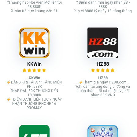
?Thưởng nạp Hội Viên Mới lên tới
? Điểm danh mỗi ngày nhận 88 -
58.888K
888K
?Hoàn trả cực khủng đến 2%
? Lỳ xì 8888 tỷ ngày 18 hàng tháng
KKWin
HZ88
KKWin
HZ88
ĐĂNG KÍ & TẢI APP TẶNG MIỄN
Tham gia ngay HZ88.com
PHÍ 588K
?chỉ cần tải ứng dụng di động và
?NẠP ĐẦU 50K THƯỞNG ĐẾN
hoàn thành tất cả nhiệm vụ để
18.888K
nhận 88K VNĐ
TĐIỂM DANH LIÊN TỤC 7 NGÀY
NHẬN THƯỞNG IPHONE 16
PROMAX