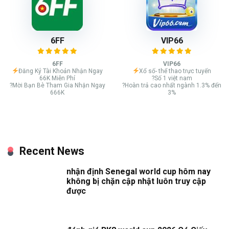
6FF
VIP66
6FF
VIP66
Đăng Ký Tài Khoản Nhận Ngay
Xổ số- thể thao trực tuyến
66K Miễn Phí
?Số 1 việt nam
?Mời Bạn Bè Tham Gia Nhận Ngay
?Hoàn trả cao nhất ngành 1.3% đến
666K
3%
Recent News
nhận định Senegal world cup hôm nay
không bị chặn cập nhật luôn truy cập
được