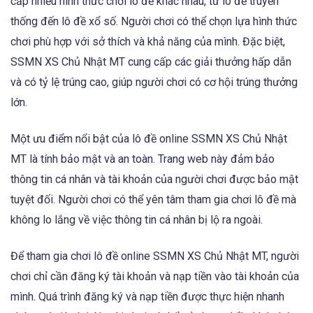
cấp nhiều hình thức chơi lô đề khác nhau, từ lô đề truyền
thống đến lô đề xổ số. Người chơi có thể chọn lựa hình thức
chơi phù hợp với sở thích và khả năng của mình. Đặc biệt,
SSMN XS Chủ Nhật MT cung cấp các giải thưởng hấp dẫn
và có tỷ lệ trúng cao, giúp người chơi có cơ hội trúng thưởng
lớn.
Một ưu điểm nổi bật của lô đề online SSMN XS Chủ Nhật
MT là tính bảo mật và an toàn. Trang web này đảm bảo
thông tin cá nhân và tài khoản của người chơi được bảo mật
tuyệt đối. Người chơi có thể yên tâm tham gia chơi lô đề mà
không lo lắng về việc thông tin cá nhân bị lộ ra ngoài.
Để tham gia chơi lô đề online SSMN XS Chủ Nhật MT, người
chơi chỉ cần đăng ký tài khoản và nạp tiền vào tài khoản của
mình. Quá trình đăng ký và nạp tiền được thực hiện nhanh