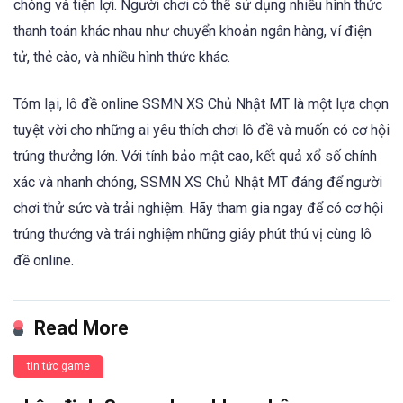
chóng và tiện lợi. Người chơi có thể sử dụng nhiều hình thức
thanh toán khác nhau như chuyển khoản ngân hàng, ví điện
tử, thẻ cào, và nhiều hình thức khác.
Tóm lại, lô đề online SSMN XS Chủ Nhật MT là một lựa chọn
tuyệt vời cho những ai yêu thích chơi lô đề và muốn có cơ hội
trúng thưởng lớn. Với tính bảo mật cao, kết quả xổ số chính
xác và nhanh chóng, SSMN XS Chủ Nhật MT đáng để người
chơi thử sức và trải nghiệm. Hãy tham gia ngay để có cơ hội
trúng thưởng và trải nghiệm những giây phút thú vị cùng lô
đề online.
Read More
tin tức game