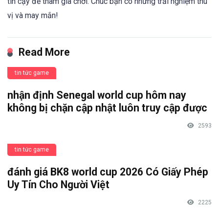
tin cậy để tham gia chơi. Chúc bạn có những trải nghiệm thú
vị và may mắn!
Read More
tin tức game
nhận định Senegal world cup hôm nay
không bị chặn cập nhật luôn truy cập được
2593
tin tức game
đánh giá BK8 world cup 2026 Có Giấy Phép
Uy Tín Cho Người Việt
2225