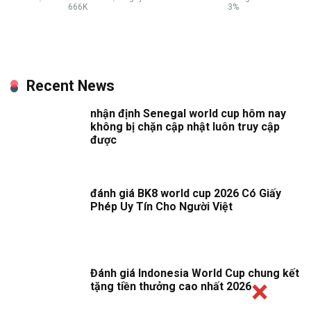
666K
3%
Recent News
nhận định Senegal world cup hôm nay
không bị chặn cập nhật luôn truy cập
được
đánh giá BK8 world cup 2026 Có Giấy
Phép Uy Tín Cho Người Việt
Đánh giá Indonesia World Cup chung kết
tặng tiền thưởng cao nhất 2026