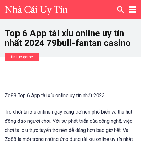
Top 6 App tài xỉu online uy tín
nhất 2024 79bull-fantan casino
tin tức game
Zo88 Top 6 App tài xỉu online uy tín nhất 2023
Trò chơi tài xỉu online ngày càng trở nên phổ biến và thu hút
đông đảo người chơi. Với sự phát triển của công nghệ, việc
chơi tài xỉu trực tuyến trở nên dễ dàng hơn bao giờ hết. Và
Zo88 là một trong những ứng dụng tài xỉu online uy tín nhất