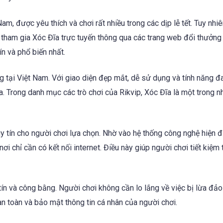
am, được yêu thích và chơi rất nhiều trong các dịp lễ tết. Tuy nhiê
ể tham gia Xóc Đĩa trực tuyến thông qua các trang web đổi thưởng 
ín và phổ biến nhất.
ng tại Việt Nam. Với giao diện đẹp mắt, dễ sử dụng và tính năng đ
a. Trong danh mục các trò chơi của Rikvip, Xóc Đĩa là một trong n
 tín cho người chơi lựa chọn. Nhờ vào hệ thống công nghệ hiện đ
ơi chỉ cần có kết nối internet. Điều này giúp người chơi tiết kiệm 
n và công bằng. Người chơi không cần lo lắng về việc bị lừa đảo
n toàn và bảo mật thông tin cá nhân của người chơi.