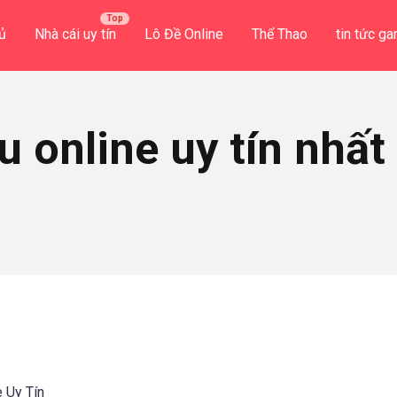
ủ
Nhà cái uy tín
Lô Đề Online
Thể Thao
tin tức g
ỉu online uy tín nhấ
 Uy Tín