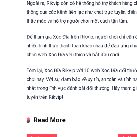
Ngoài ra, Rikvip còn có hệ thống hỗ trợ khách hàng ch
thông qua các kênh liên lạc như chat trực tuyến, điệ
thắc mắc và hỗ trợ người chơi một cách tận tâm.
Để tham gia Xóc Đĩa trên Rikvip, người chơi chỉ cần 
nhiều hình thức thanh toán khác nhau để đáp ứng nhu 
chọn web Xóc Đĩa yêu thích và bắt đầu chơi.
Tóm lại, Xóc Đĩa Rikvip với 10 web Xóc Đĩa đổi thưởn
chơi này. Với sự đảm bảo về uy tín, an toàn và tính 
nhất trong lĩnh vực đánh bài đổi thưởng. Hãy tham g
tuyến trên Rikvip!
Read More