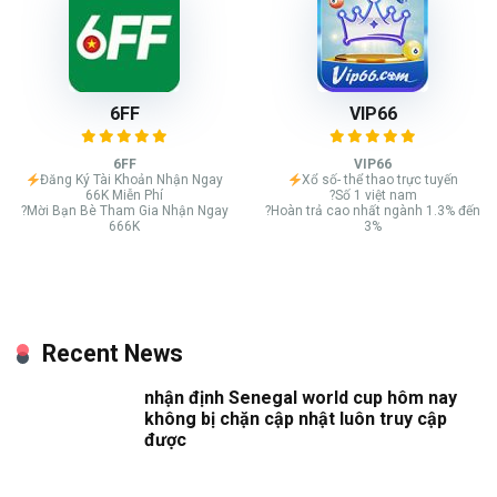
6FF
VIP66
6FF
VIP66
Đăng Ký Tài Khoản Nhận Ngay
Xổ số- thể thao trực tuyến
66K Miễn Phí
?Số 1 việt nam
?Mời Bạn Bè Tham Gia Nhận Ngay
?Hoàn trả cao nhất ngành 1.3% đến
666K
3%
Recent News
nhận định Senegal world cup hôm nay
không bị chặn cập nhật luôn truy cập
được