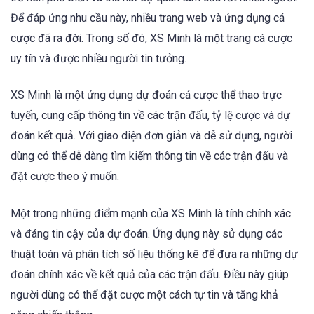
Để đáp ứng nhu cầu này, nhiều trang web và ứng dụng cá
cược đã ra đời. Trong số đó, XS Minh là một trang cá cược
uy tín và được nhiều người tin tưởng.
XS Minh là một ứng dụng dự đoán cá cược thể thao trực
tuyến, cung cấp thông tin về các trận đấu, tỷ lệ cược và dự
đoán kết quả. Với giao diện đơn giản và dễ sử dụng, người
dùng có thể dễ dàng tìm kiếm thông tin về các trận đấu và
đặt cược theo ý muốn.
Một trong những điểm mạnh của XS Minh là tính chính xác
và đáng tin cậy của dự đoán. Ứng dụng này sử dụng các
thuật toán và phân tích số liệu thống kê để đưa ra những dự
đoán chính xác về kết quả của các trận đấu. Điều này giúp
người dùng có thể đặt cược một cách tự tin và tăng khả