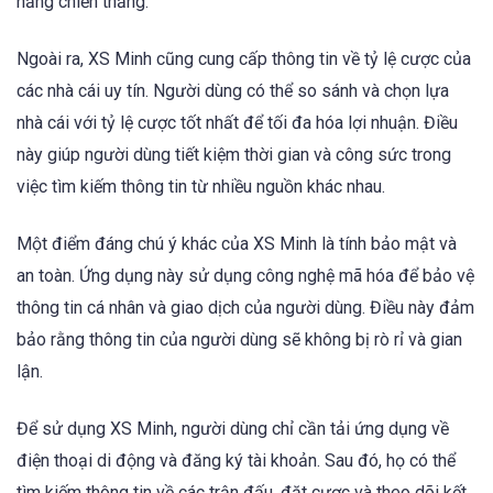
năng chiến thắng.
Ngoài ra, XS Minh cũng cung cấp thông tin về tỷ lệ cược của
các nhà cái uy tín. Người dùng có thể so sánh và chọn lựa
nhà cái với tỷ lệ cược tốt nhất để tối đa hóa lợi nhuận. Điều
này giúp người dùng tiết kiệm thời gian và công sức trong
việc tìm kiếm thông tin từ nhiều nguồn khác nhau.
Một điểm đáng chú ý khác của XS Minh là tính bảo mật và
an toàn. Ứng dụng này sử dụng công nghệ mã hóa để bảo vệ
thông tin cá nhân và giao dịch của người dùng. Điều này đảm
bảo rằng thông tin của người dùng sẽ không bị rò rỉ và gian
lận.
Để sử dụng XS Minh, người dùng chỉ cần tải ứng dụng về
điện thoại di động và đăng ký tài khoản. Sau đó, họ có thể
tìm kiếm thông tin về các trận đấu, đặt cược và theo dõi kết