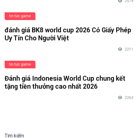
2579
tin tức game
đánh giá BK8 world cup 2026 Có Giấy Phép
Uy Tín Cho Người Việt
2211
tin tức game
Đánh giá Indonesia World Cup chung kết
tặng tiền thưởng cao nhất 2026
2263
Tìm kiếm