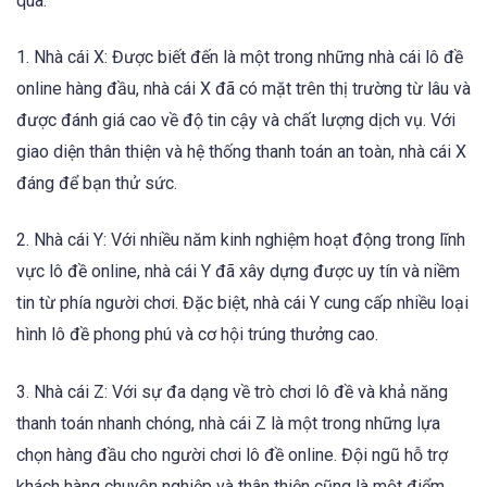
qua.
1. Nhà cái X: Được biết đến là một trong những nhà cái lô đề
online hàng đầu, nhà cái X đã có mặt trên thị trường từ lâu và
được đánh giá cao về độ tin cậy và chất lượng dịch vụ. Với
giao diện thân thiện và hệ thống thanh toán an toàn, nhà cái X
đáng để bạn thử sức.
2. Nhà cái Y: Với nhiều năm kinh nghiệm hoạt động trong lĩnh
vực lô đề online, nhà cái Y đã xây dựng được uy tín và niềm
tin từ phía người chơi. Đặc biệt, nhà cái Y cung cấp nhiều loại
hình lô đề phong phú và cơ hội trúng thưởng cao.
3. Nhà cái Z: Với sự đa dạng về trò chơi lô đề và khả năng
thanh toán nhanh chóng, nhà cái Z là một trong những lựa
chọn hàng đầu cho người chơi lô đề online. Đội ngũ hỗ trợ
khách hàng chuyên nghiệp và thân thiện cũng là một điểm