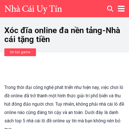
Xóc đĩa online đa nền tảng-Nhà
cái tặng tiền
tin tức game
Trong thời đại công nghệ phát triển như hiện nay, việc chơi lô
đề online đã trở thành một hình thức giải trí phổ biến và thu
hút đông đảo người chơi. Tuy nhiên, không phải nhà cái lô đề
online nào cũng đáng tin cậy và an toàn. Dưới đây là danh
sách top 5 nhà cái lô đề online uy tín mà bạn không nên bỏ