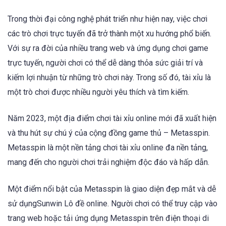
Trong thời đại công nghệ phát triển như hiện nay, việc chơi
các trò chơi trực tuyến đã trở thành một xu hướng phổ biến.
Với sự ra đời của nhiều trang web và ứng dụng chơi game
trực tuyến, người chơi có thể dễ dàng thỏa sức giải trí và
kiếm lợi nhuận từ những trò chơi này. Trong số đó, tài xỉu là
một trò chơi được nhiều người yêu thích và tìm kiếm.
Năm 2023, một địa điểm chơi tài xỉu online mới đã xuất hiện
và thu hút sự chú ý của cộng đồng game thủ – Metasspin.
Metasspin là một nền tảng chơi tài xỉu online đa nền tảng,
mang đến cho người chơi trải nghiệm độc đáo và hấp dẫn.
Một điểm nổi bật của Metasspin là giao diện đẹp mắt và dễ
sử dụngSunwin Lô đề online. Người chơi có thể truy cập vào
trang web hoặc tải ứng dụng Metasspin trên điện thoại di