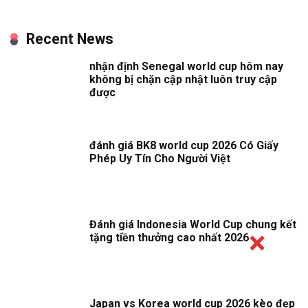
Recent News
nhận định Senegal world cup hôm nay
không bị chặn cập nhật luôn truy cập
được
đánh giá BK8 world cup 2026 Có Giấy
Phép Uy Tín Cho Người Việt
Đánh giá Indonesia World Cup chung kết
tặng tiền thưởng cao nhất 2026
Japan vs Korea world cup 2026 kèo đẹp