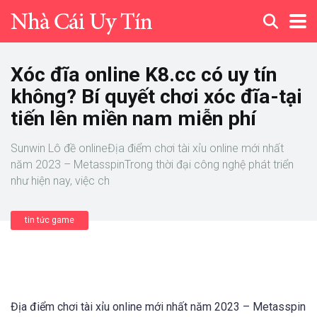
Xóc đĩa online K8.cc có uy tín
không? Bí quyết chơi xóc đĩa-tại
tiến lên miền nam miễn phí
Sunwin Lô đề onlineĐịa điểm chơi tài xỉu online mới nhất
năm 2023 – MetasspinTrong thời đại công nghệ phát triển
như hiện nay, việc ch
tin tức game
Địa điểm chơi tài xỉu online mới nhất năm 2023 – Metasspin