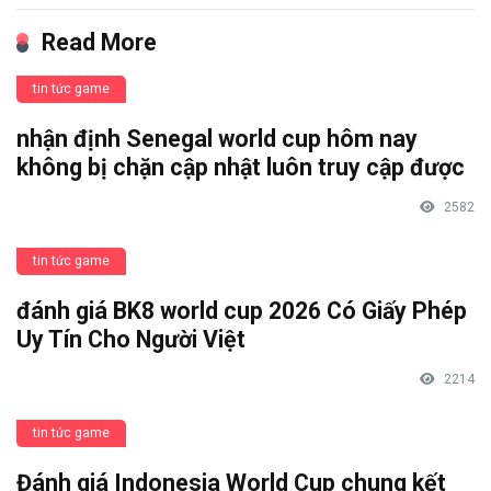
Read More
tin tức game
nhận định Senegal world cup hôm nay
không bị chặn cập nhật luôn truy cập được
2582
tin tức game
đánh giá BK8 world cup 2026 Có Giấy Phép
Uy Tín Cho Người Việt
2214
tin tức game
Đánh giá Indonesia World Cup chung kết