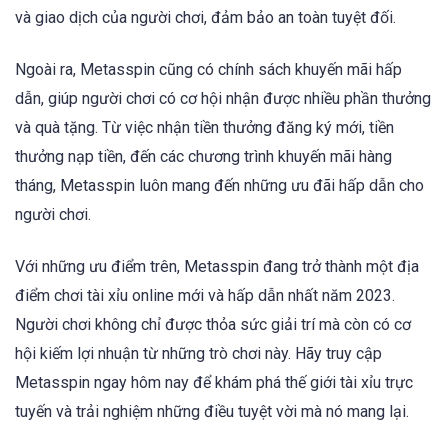
và giao dịch của người chơi, đảm bảo an toàn tuyệt đối.
Ngoài ra, Metasspin cũng có chính sách khuyến mãi hấp
dẫn, giúp người chơi có cơ hội nhận được nhiều phần thưởng
và quà tặng. Từ việc nhận tiền thưởng đăng ký mới, tiền
thưởng nạp tiền, đến các chương trình khuyến mãi hàng
tháng, Metasspin luôn mang đến những ưu đãi hấp dẫn cho
người chơi.
Với những ưu điểm trên, Metasspin đang trở thành một địa
điểm chơi tài xỉu online mới và hấp dẫn nhất năm 2023.
Người chơi không chỉ được thỏa sức giải trí mà còn có cơ
hội kiếm lợi nhuận từ những trò chơi này. Hãy truy cập
Metasspin ngay hôm nay để khám phá thế giới tài xỉu trực
tuyến và trải nghiệm những điều tuyệt vời mà nó mang lại.